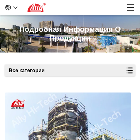
Подробная Информация О
Продукции
Все категории