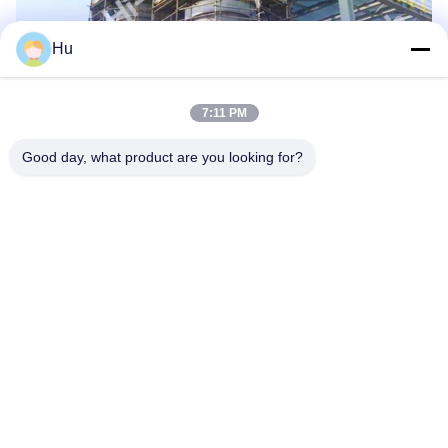
Hu
7:11 PM
Good day, what product are you looking for?
Тэги:
Промышленный Генератор Водопода
Генераторная Установка Водопода
Завод Поколения Водопода
Быстрый контакт