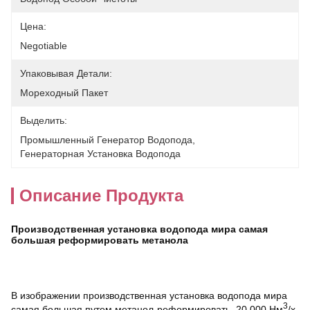
Цена:
Negotiable
Упаковывая Детали:
Мореходный Пакет
Выделить:
Промышленный Генератор Водопода
, 
Генераторная Установка Водопода
Описание Продукта
Производственная установка водопода мира самая
большая реформировать метанола
В изображении производственная установка водопода мира
3
самая большая путем метанол-реформировать, 20 000 Нм
/х