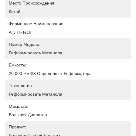
Место Происхождения:
Китай
Фирменное Наименование:
Ally Hi-Tech
Номер Модели:
Реформировать Метанола
Емкость:
20 000 Нм3/х Определяют Реформатора
Технология:
Реформировать Метанола
Масштаб:
Большой Диапазон
Продукт:
Водопод Особой Чистоты