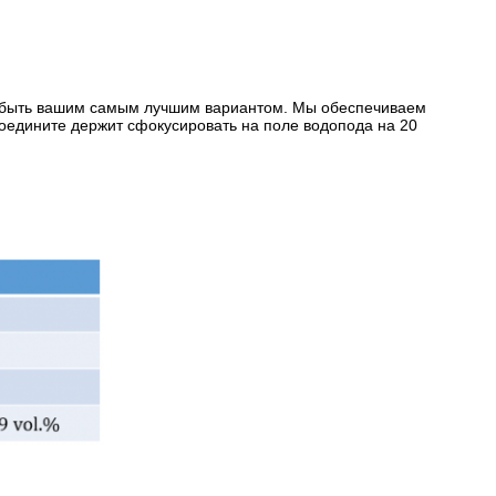
н быть вашим самым лучшим вариантом. Мы обеспечиваем
едините держит сфокусировать на поле водопода на 20