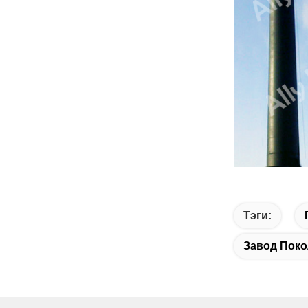
Тэги:
Завод Пок