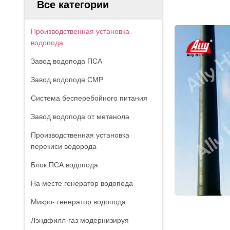
Все категории
Производственная установка
водопода
Завод водопода ПСА
Завод водопода СМР
Система бесперебойного питания
Завод водопода от метанола
Производственная установка
перекиси водорода
Блок ПСА водопода
На месте генератор водопода
Микро- генератор водопода
Лэндфилл-газ модернизируя