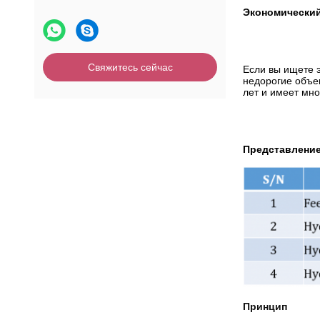
Экономический
Свяжитесь сейчас
Если вы ищете 
недорогие объе
лет и имеет мно
Представлени
Принцип