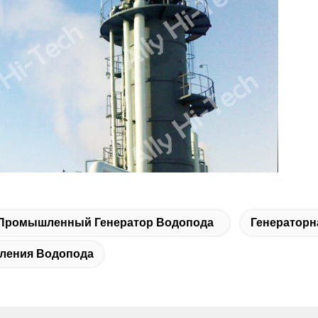
Промышленный Генератор Водопода
Генераторн
оления Водопода