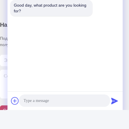
Good day, what product are you looking 
for?
Наш бюллетень
Подпишитесь на нашу информационную рассылку для
получения скидок и прочего.
Свяжитесь С Нами