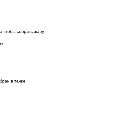
о чтобы собрать жару.
аз.
бран в танке.