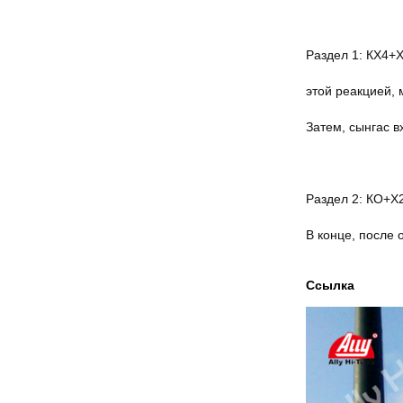
Раздел 1: КХ4+
этой реакцией, 
Затем, сынгас в
Раздел 2: КО+
В конце, после 
Ссылка