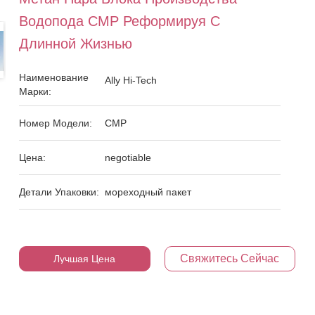
Водопода СМР Реформируя С
Длинной Жизнью
Наименование
Ally Hi-Tech
Марки:
Номер Модели:
СМР
Цена:
negotiable
Детали Упаковки:
мореходный пакет
Свяжитесь Сейчас
Лучшая Цена