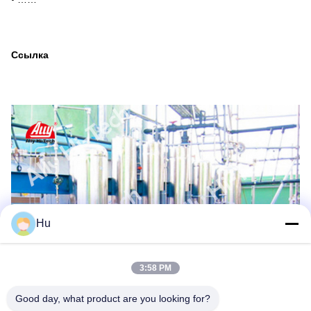
Ссылка
Hu
3:58 PM
Good day, what product are you looking for?