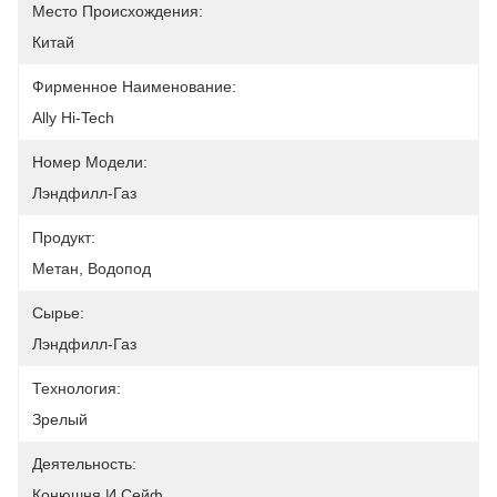
Место Происхождения:
Китай
Фирменное Наименование:
Ally Hi-Tech
Номер Модели:
Лэндфилл-Газ
Продукт:
Метан, Водопод
Сырье:
Лэндфилл-Газ
Технология:
Зрелый
Деятельность:
Конюшня И Сейф