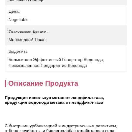
Цена:
Negotiable
Упаковывая Детали:
Мореходный Пакет
Выделить:
Большинств Эффективный Генератор Водопода
, 
Промышленное Предприятие Водопода
Описание Продукта
Продукция используя метан от лэндфилл-газа,
продукция водопода метана от лэндфилл-газа
С быстрыми урбанизацией и индустриальным развитием,
отброс, нечистоты, и биодеградабле отработанная вода