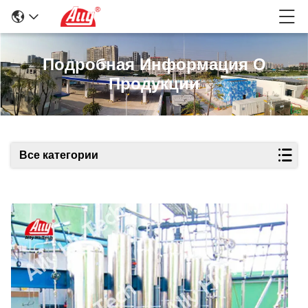
Подробная Информация О
Продукции
Все категории