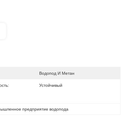
Водопод И Метан
ость:
Устойчивый
ышленное предприятие водопода