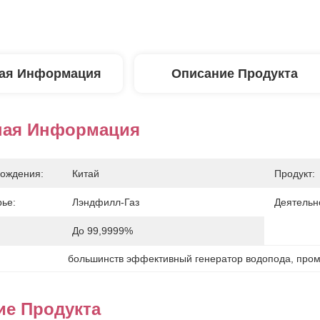
ая Информация
Описание Продукта
ная Информация
ождения:
Китай
Продукт:
ье:
Лэндфилл-Газ
Деятельн
:
До 99,9999%
большинств эффективный генератор водопода
, 
пром
ие Продукта