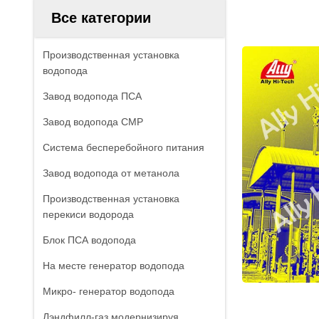
Все категории
Производственная установка
водопода
Завод водопода ПСА
Завод водопода СМР
Система бесперебойного питания
Завод водопода от метанола
Производственная установка
перекиси водорода
Блок ПСА водопода
На месте генератор водопода
Микро- генератор водопода
Лэндфилл-газ модернизируя