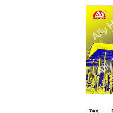
Тэги: