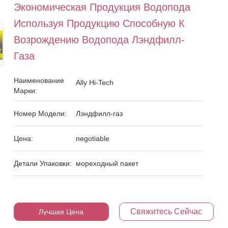
Экономическая Продукция Водопода
Используя Продукцию Способную К
Возрождению Водопода Лэндфилл-
Газа
Наименование
Ally Hi-Tech
Марки:
Номер Модели:
Лэндфилл-газ
Цена:
negotiable
Детали Упаковки:
мореходный пакет
Свяжитесь Сейчас
Лучшая Цена