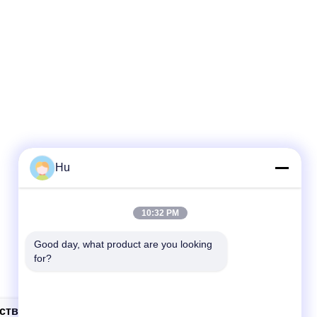
Hu
10:32 PM
Good day, what product are you looking 
for?
ств Эффективный Генератор Водопода