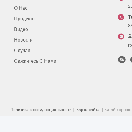
2
О Нас
Т
Продукты
8
Видео
Э
Новости
r
Случаи
Свяжитесь С Нами
Политика конфиденциальности
|
Карта сайта
| Китай хорошо.