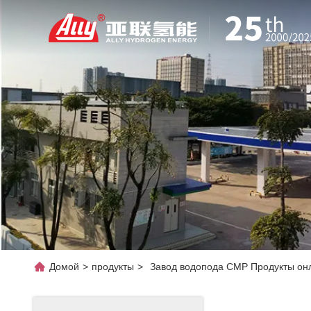
Домой
>
продукты
>
Завод водопода СМР Продукты он