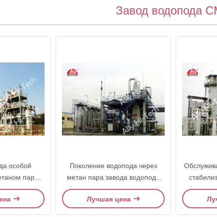
Завод водопода 
да особой
Поколение водопода через
Обслужива
етаном пара
метан пара завода водопода
стабили
ехнологию
СМР реформируя технологию
водопода
ена
Лучшая цена
Лу