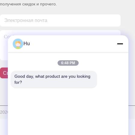
получения скидок и прочего.
Hu
6:48 PM
Свяжитесь С Нами
Good day, what product are you looking 
for?
026 Ally Hydrogen Energy Co., Ltd. Все. Все права защищены.