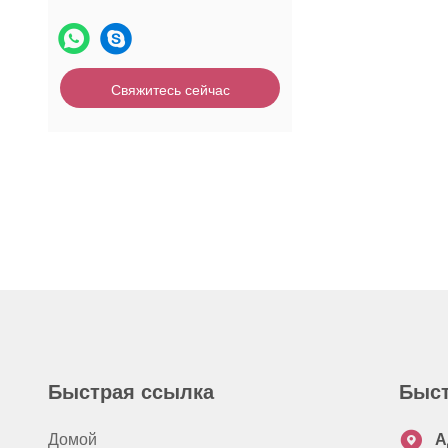
Свяжитесь сейчас
Быстрая ссылка
Быст
Домой
А